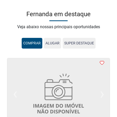
Fernanda em destaque
Veja abaixo nossas principais oportunidades
COMPRAR
ALUGAR
SUPER DESTAQUE
<
‹
›
Previous
Next