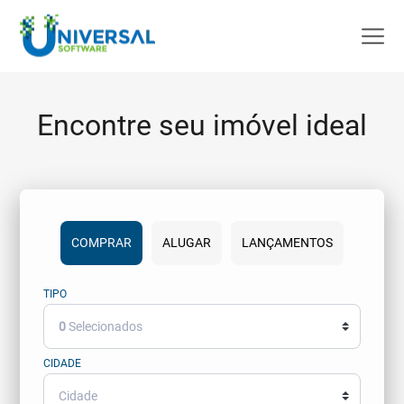
Encontre seu imóvel ideal
COMPRAR
ALUGAR
LANÇAMENTOS
TIPO
0
Selecionados
CIDADE