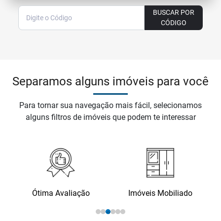
BUSCAR POR
CÓDIGO
Separamos alguns imóveis para você
Para tornar sua navegação mais fácil, selecionamos
alguns filtros de imóveis que podem te interessar
Ótima Avaliação
Imóveis Mobiliado
1
2
3
4
5
6