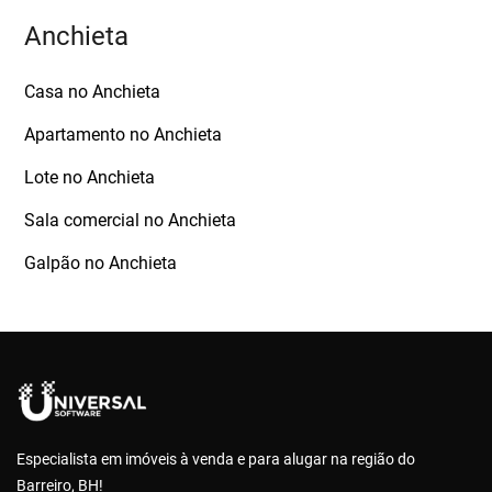
Anchieta
Casa no Anchieta
Apartamento no Anchieta
Lote no Anchieta
Sala comercial no Anchieta
Galpão no Anchieta
Especialista em imóveis à venda e para alugar na região do
Barreiro, BH!