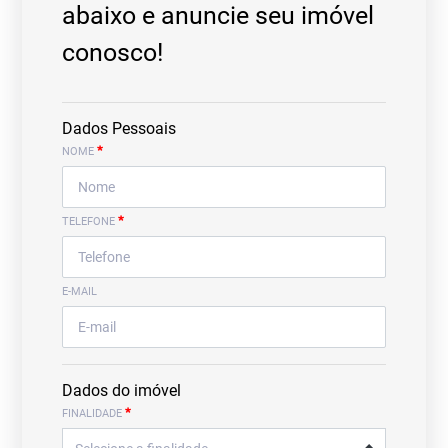
abaixo e anuncie seu imóvel
conosco!
Dados Pessoais
*
NOME
*
TELEFONE
E-MAIL
Dados do imóvel
*
FINALIDADE