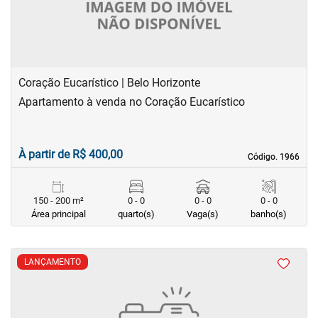
Coração Eucarístico | Belo Horizonte
Apartamento à venda no Coração Eucarístico
À partir de R$ 400,00
Código. 1966
Código. 1966
150 - 200 m²
0 - 0
0 - 0
0 - 0
Área principal
quarto(s)
Vaga(s)
banho(s)
LANÇAMENTO