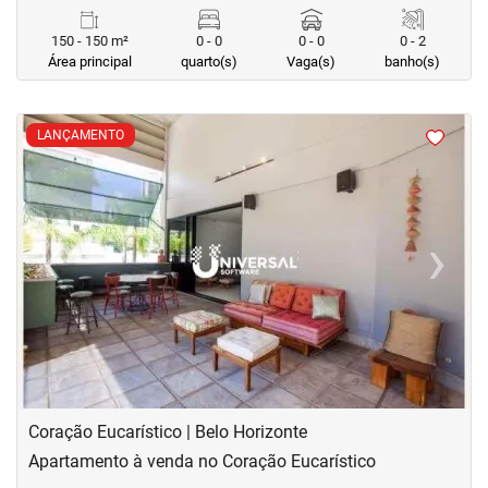
150 - 150 m²
0 - 0
0 - 0
0 - 2
Área principal
quarto(s)
Vaga(s)
banho(s)
<
<
<
<
LANÇAMENTO
‹
›
Previous
Next
Coração Eucarístico | Belo Horizonte
Apartamento à venda no Coração Eucarístico