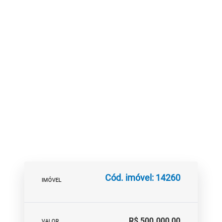
Cód. imóvel: 14260
IMÓVEL
R$ 500.000,00
VALOR