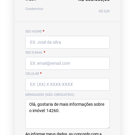
Condomínio
R$ 0,00
SEU NOME
*
SEU E-MAIL
*
CELULAR
*
MENSAGEM (NÃO OBRIGATRIO)
Ao informar meus dados, eu concordo com a