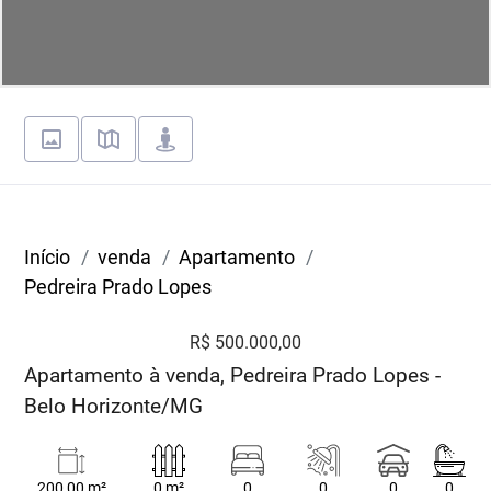
Início
venda
Apartamento
Pedreira Prado Lopes
R$ 500.000,00
Apartamento à venda, Pedreira Prado Lopes -
Belo Horizonte/MG
200,00 m²
0 m²
0
0
0
0