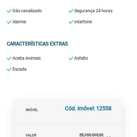
Gás canalizado
Segurança 24 horas
Alarme
Interfone
CARACTERÍSTICAS EXTRAS
Aceita Animais
Asfalto
Escada
Cód. imóvel: 12558
IMÓVEL
R$ 350.000,00
VALOR