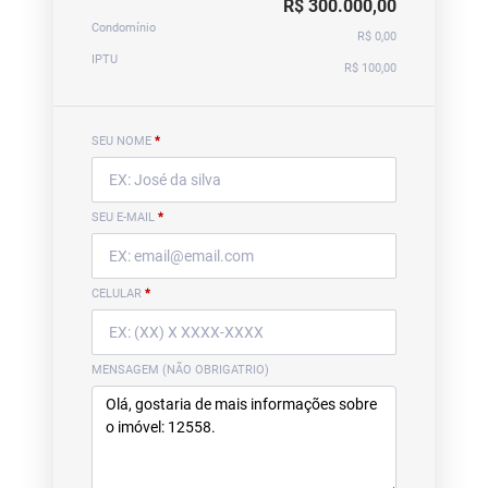
R$ 300.000,00
Condomínio
R$ 0,00
IPTU
R$ 100,00
SEU NOME
*
SEU E-MAIL
*
CELULAR
*
MENSAGEM (NÃO OBRIGATRIO)