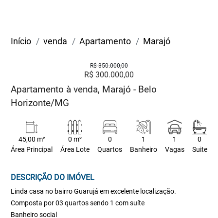
Início
venda
Apartamento
Marajó
R$ 350.000,00
R$ 300.000,00
Apartamento à venda, Marajó - Belo
Horizonte/MG
45,00 m²
0 m²
0
1
1
0
Área Principal
Área Lote
Quartos
Banheiro
Vagas
Suite
DESCRIÇÃO DO IMÓVEL
Linda casa no bairro Guarujá em excelente localização.
Composta por 03 quartos sendo 1 com suíte
Banheiro social