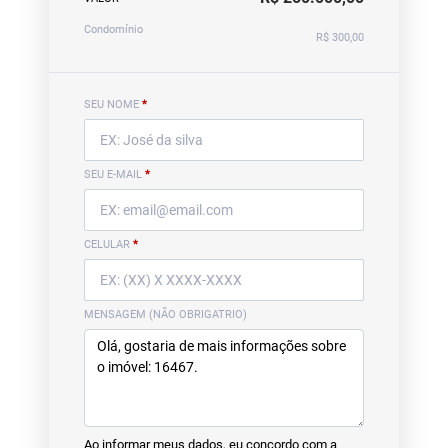
Condomínio
R$ 300,00
SEU NOME
*
SEU E-MAIL
*
CELULAR
*
MENSAGEM (NÃO OBRIGATRIO)
Ao informar meus dados, eu concordo com a