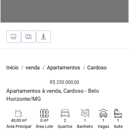
Início
venda
Apartamentos
Cardoso
R$ 250.000,00
Apartamentos à venda, Cardoso - Belo
Horizonte/MG
40,00 m²
0 m²
2
1
1
1
Área Principal
Área Lote
Quartos
Banheiro
Vagas
Suite