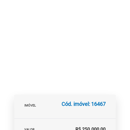
Cód. imóvel: 16467
IMÓVEL
R$ 250.000,00
VALOR