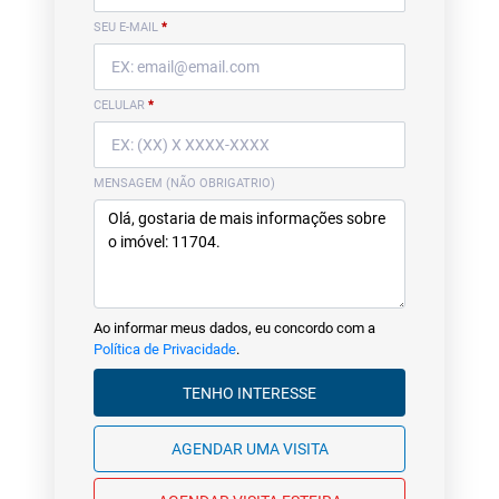
SEU E-MAIL
*
CELULAR
*
MENSAGEM (NÃO OBRIGATRIO)
Ao informar meus dados, eu concordo com a
Política de Privacidade
.
TENHO INTERESSE
AGENDAR UMA VISITA