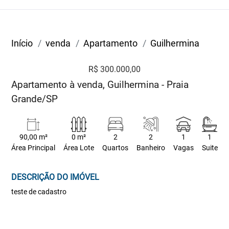
Início
venda
Apartamento
Guilhermina
R$ 300.000,00
Apartamento à venda, Guilhermina - Praia
Grande/SP
90,00 m²
0 m²
2
2
1
1
Área Principal
Área Lote
Quartos
Banheiro
Vagas
Suite
DESCRIÇÃO DO IMÓVEL
teste de cadastro