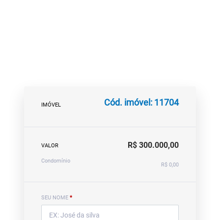
Cód. imóvel: 11704
IMÓVEL
R$ 300.000,00
VALOR
Condomínio
R$ 0,00
SEU NOME
*