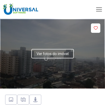
Ver fotos do imóvel