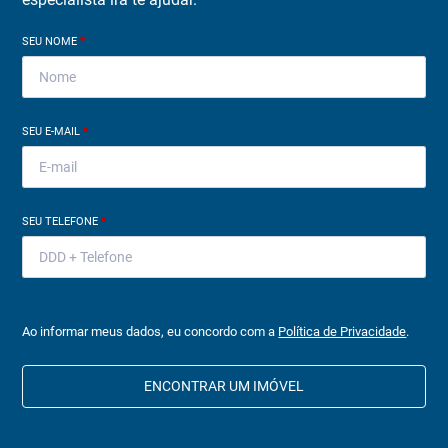
SEU NOME
*
SEU E-MAIL
*
SEU TELEFONE
*
Ao informar meus dados, eu concordo com a
Política de Privacidade
.
ENCONTRAR UM IMÓVEL