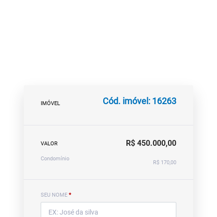
Cód. imóvel: 16263
IMÓVEL
R$ 450.000,00
VALOR
Condomínio
R$ 170,00
SEU NOME
*