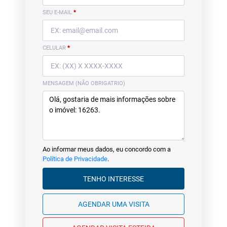
SEU E-MAIL
*
CELULAR
*
MENSAGEM (NÃO OBRIGATRIO)
Ao informar meus dados, eu concordo com a
Política de Privacidade
.
TENHO INTERESSE
AGENDAR UMA VISITA