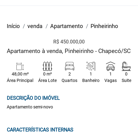
Início
venda
Apartamento
Pinheirinho
R$ 450.000,00
Apartamento à venda, Pinheirinho - Chapecó/SC
48,00 m²
0 m²
2
1
1
0
Área Principal
Área Lote
Quartos
Banheiro
Vagas
Suite
DESCRIÇÃO DO IMÓVEL
Apartamento semi-novo
CARACTERÍSTICAS INTERNAS