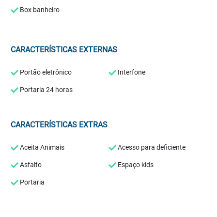
Box banheiro
CARACTERÍSTICAS EXTERNAS
Portão eletrônico
Interfone
Portaria 24 horas
CARACTERÍSTICAS EXTRAS
Aceita Animais
Acesso para deficiente
Asfalto
Espaço kids
Portaria