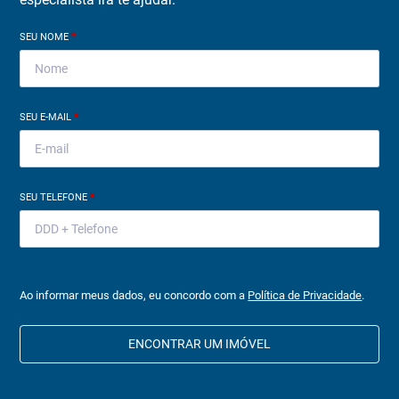
SEU NOME
*
SEU E-MAIL
*
SEU TELEFONE
*
Ao informar meus dados, eu concordo com a
Política de Privacidade
.
ENCONTRAR UM IMÓVEL