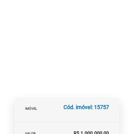
Cód. imóvel: 15757
IMÓVEL
R$ 1.000.000,00
VALOR