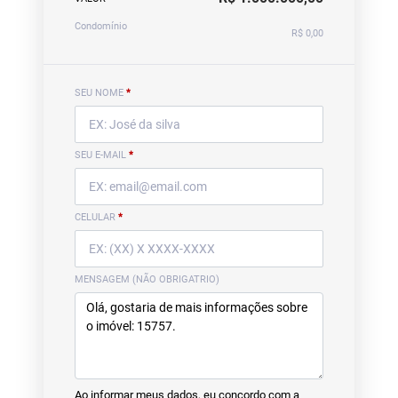
Condomínio
R$ 0,00
SEU NOME
*
SEU E-MAIL
*
CELULAR
*
MENSAGEM (NÃO OBRIGATRIO)
Ao informar meus dados, eu concordo com a