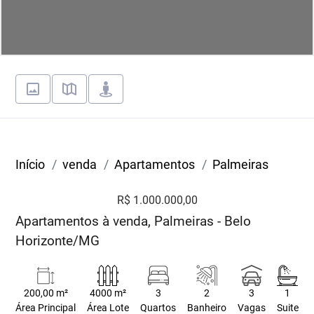
Início
venda
Apartamentos
Palmeiras
R$ 1.000.000,00
Apartamentos à venda, Palmeiras - Belo
Horizonte/MG
200,00 m²
4000 m²
3
2
3
1
Área Principal
Área Lote
Quartos
Banheiro
Vagas
Suite