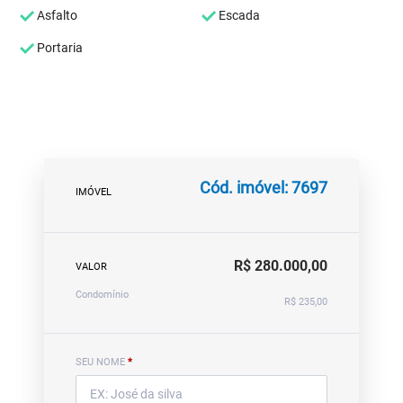
Asfalto
Escada
Portaria
Cód. imóvel: 7697
IMÓVEL
R$ 280.000,00
VALOR
Condomínio
R$ 235,00
SEU NOME
*