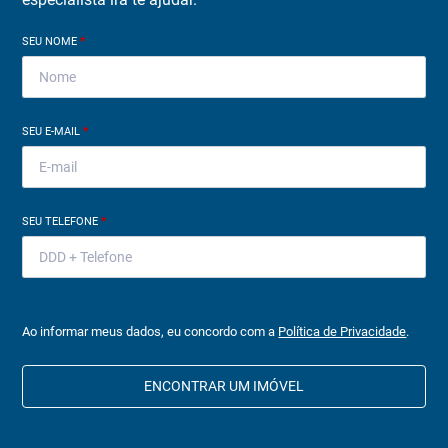
SEU NOME
*
SEU E-MAIL
*
SEU TELEFONE
*
Ao informar meus dados, eu concordo com a
Política de Privacidade
.
ENCONTRAR UM IMÓVEL