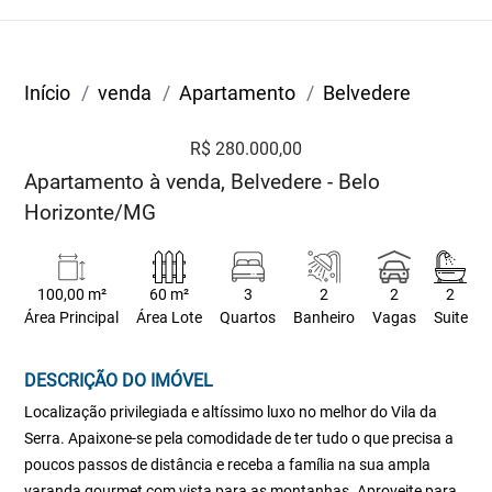
Início
venda
Apartamento
Belvedere
R$ 280.000,00
Apartamento à venda, Belvedere - Belo
Horizonte/MG
100,00 m²
60 m²
3
2
2
2
Área Principal
Área Lote
Quartos
Banheiro
Vagas
Suite
DESCRIÇÃO DO IMÓVEL
Localização privilegiada e altíssimo luxo no melhor do Vila da
Serra. Apaixone-se pela comodidade de ter tudo o que precisa a
poucos passos de distância e receba a família na sua ampla
varanda gourmet com vista para as montanhas. Aproveite para