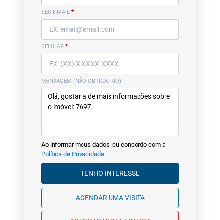
SEU E-MAIL
*
CELULAR
*
MENSAGEM (NÃO OBRIGATRIO)
Ao informar meus dados, eu concordo com a
Política de Privacidade
.
TENHO INTERESSE
AGENDAR UMA VISITA