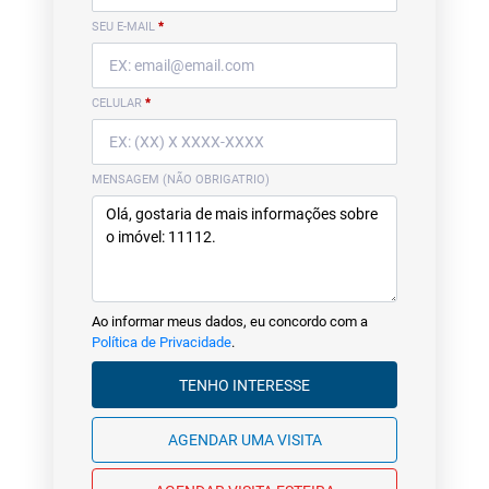
SEU E-MAIL
*
CELULAR
*
MENSAGEM (NÃO OBRIGATRIO)
Ao informar meus dados, eu concordo com a
Política de Privacidade
.
TENHO INTERESSE
AGENDAR UMA VISITA