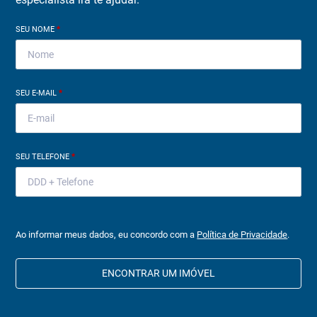
SEU NOME
*
SEU E-MAIL
*
SEU TELEFONE
*
Ao informar meus dados, eu concordo com a
Política de Privacidade
.
ENCONTRAR UM IMÓVEL