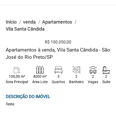
Início
venda
Apartamentos
Vila Santa Cândida
R$ 100.050,00
Apartamentos à venda, Vila Santa Cândida - São
José do Rio Preto/SP
100,00 m²
4000 m²
3
2
2
2
Área Principal
Área Lote
Quartos
Banheiro
Vagas
Suite
DESCRIÇÃO DO IMÓVEL
Teste