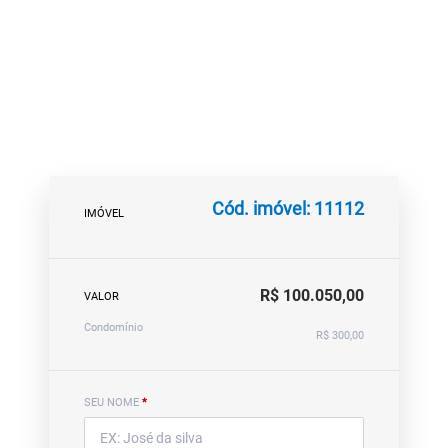
Cód. imóvel: 11112
IMÓVEL
R$ 100.050,00
VALOR
Condomínio
R$ 300,00
SEU NOME
*