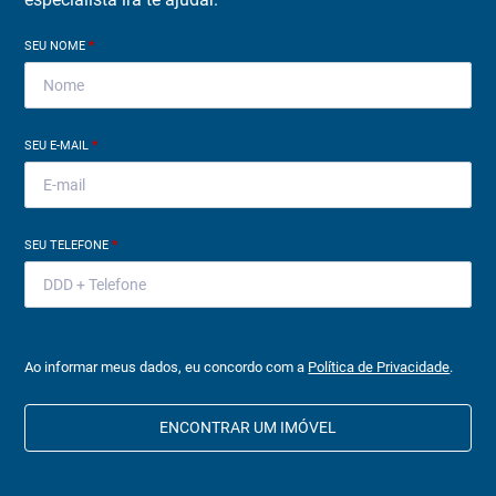
SEU NOME
*
SEU E-MAIL
*
SEU TELEFONE
*
Ao informar meus dados, eu concordo com a
Política de Privacidade
.
ENCONTRAR UM IMÓVEL