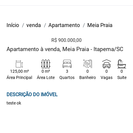
Início
venda
Apartamento
Meia Praia
R$ 900.000,00
Apartamento à venda, Meia Praia - Itapema/SC
125,00 m²
0 m²
3
0
0
0
Área Principal
Área Lote
Quartos
Banheiro
Vagas
Suite
DESCRIÇÃO DO IMÓVEL
teste ok