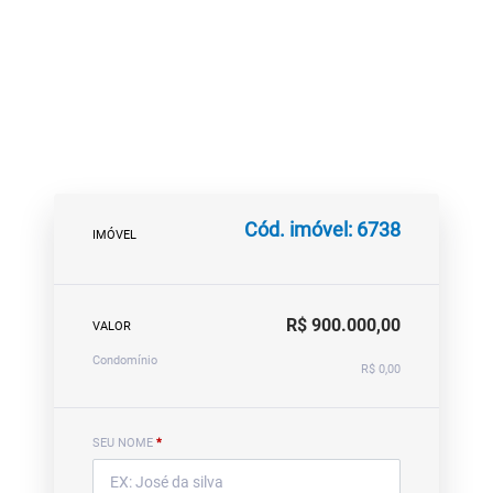
Cód. imóvel: 6738
IMÓVEL
R$ 900.000,00
VALOR
Condomínio
R$ 0,00
SEU NOME
*