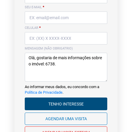
SEU E-MAIL
*
CELULAR
*
MENSAGEM (NÃO OBRIGATRIO)
Ao informar meus dados, eu concordo com a
Política de Privacidade
.
TENHO INTERESSE
AGENDAR UMA VISITA