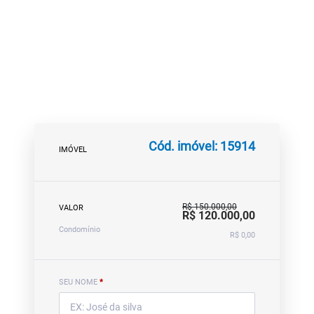
Cód. imóvel: 15914
IMÓVEL
R$ 150.000,00
VALOR
R$ 120.000,00
Condomínio
R$ 0,00
SEU NOME
*