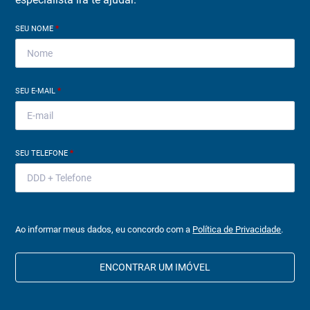
SEU NOME
*
SEU E-MAIL
*
SEU TELEFONE
*
Ao informar meus dados, eu concordo com a
Política de Privacidade
.
ENCONTRAR UM IMÓVEL