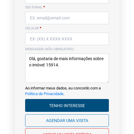
SEU E-MAIL
*
CELULAR
*
MENSAGEM (NÃO OBRIGATRIO)
Ao informar meus dados, eu concordo com a
Política de Privacidade
.
TENHO INTERESSE
AGENDAR UMA VISITA