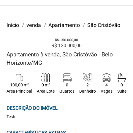
Início
venda
Apartamento
São Cristóvão
R$ 150.000,00
R$ 120.000,00
Apartamento à venda, São Cristóvão - Belo
Horizonte/MG
100,00 m²
0 m²
0
2
4
0
Área Principal
Área Lote
Quartos
Banheiro
Vagas
Suite
DESCRIÇÃO DO IMÓVEL
Teste
CARACTERÍSTICAS EXTRAS