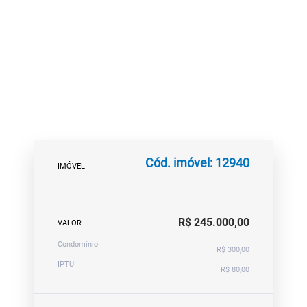
Cód. imóvel: 12940
IMÓVEL
R$ 245.000,00
VALOR
Condomínio
R$ 300,00
IPTU
R$ 80,00