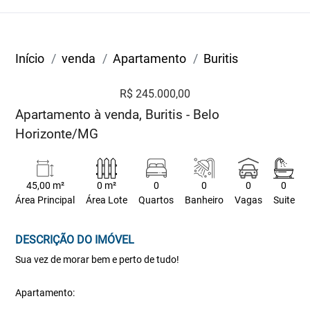
Início
venda
Apartamento
Buritis
R$ 245.000,00
Apartamento à venda, Buritis - Belo
Horizonte/MG
45,00 m²
0 m²
0
0
0
0
Área Principal
Área Lote
Quartos
Banheiro
Vagas
Suite
DESCRIÇÃO DO IMÓVEL
Sua vez de morar bem e perto de tudo!
Apartamento: