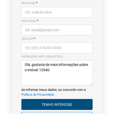
SEU NOME
*
SEU E-MAIL
*
CELULAR
*
MENSAGEM (NÃO OBRIGATRIO)
Ao informar meus dados, eu concordo com a
Política de Privacidade
.
TENHO INTERESSE