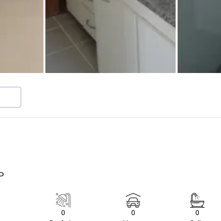
P
0
0
0