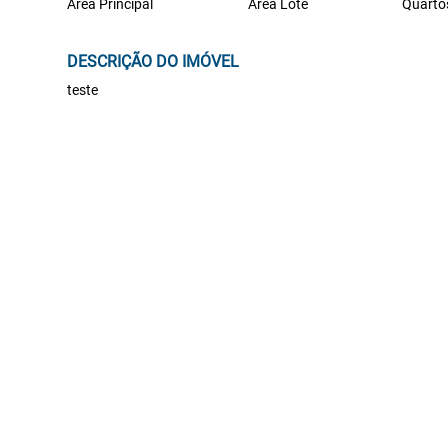
Área Principal
Área Lote
Quarto
DESCRIÇÃO DO IMÓVEL
teste