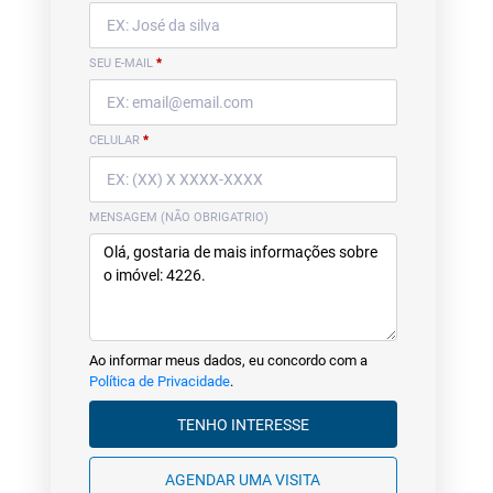
SEU E-MAIL
*
CELULAR
*
MENSAGEM (NÃO OBRIGATRIO)
Ao informar meus dados, eu concordo com a
Política de Privacidade
.
TENHO INTERESSE
AGENDAR UMA VISITA