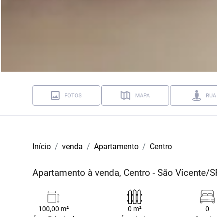
FOTOS
MAPA
RUA
Início
venda
Apartamento
Centro
Apartamento à venda, Centro - São Vicente/S
100,00 m²
0 m²
0