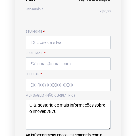
Condomínio
R$ 0,00
SEU NOME
*
SEU E-MAIL
*
CELULAR
*
MENSAGEM (NÃO OBRIGATRIO)
Ao informar meus dados, eu concordo com a