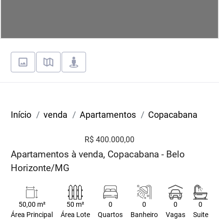
Início
venda
Apartamentos
Copacabana
R$ 400.000,00
Apartamentos à venda, Copacabana - Belo
Horizonte/MG
50,00 m²
50 m²
0
0
0
0
Área Principal
Área Lote
Quartos
Banheiro
Vagas
Suite