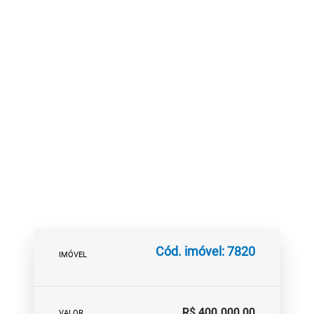
Cód. imóvel: 7820
IMÓVEL
R$ 400.000,00
VALOR