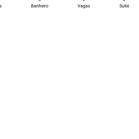
s
Banheiro
Vagas
Suite