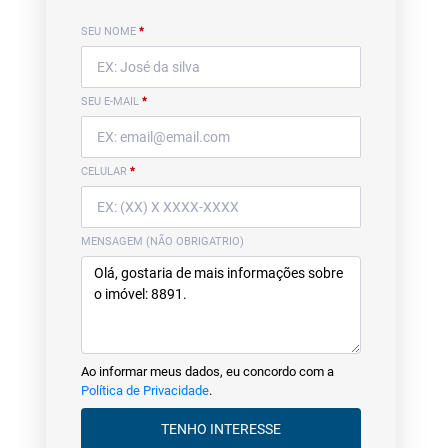
SEU NOME
*
SEU E-MAIL
*
CELULAR
*
MENSAGEM (NÃO OBRIGATRIO)
Ao informar meus dados, eu concordo com a
Política de Privacidade
.
TENHO INTERESSE