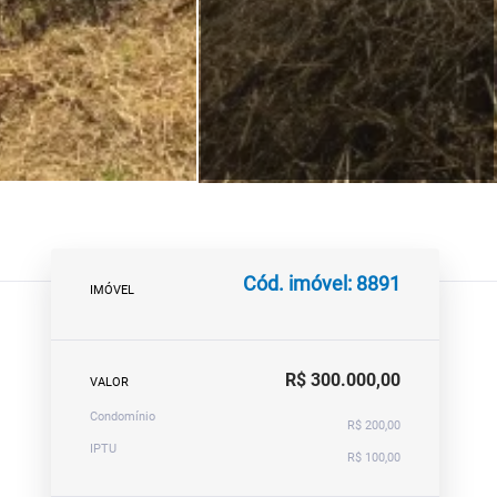
Cód. imóvel: 8891
IMÓVEL
R$ 300.000,00
VALOR
Condomínio
R$ 200,00
IPTU
R$ 100,00