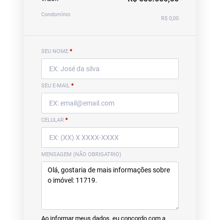
Condomínio
R$ 0,00
SEU NOME
*
SEU E-MAIL
*
CELULAR
*
MENSAGEM (NÃO OBRIGATRIO)
Ao informar meus dados, eu concordo com a