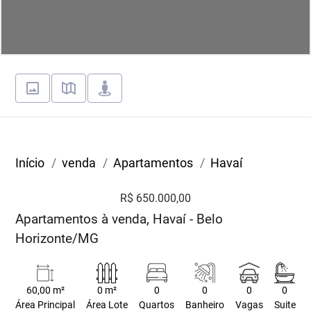
Início
venda
Apartamentos
Havaí
R$ 650.000,00
Apartamentos à venda, Havaí - Belo
Horizonte/MG
60,00 m²
0 m²
0
0
0
0
Área Principal
Área Lote
Quartos
Banheiro
Vagas
Suite