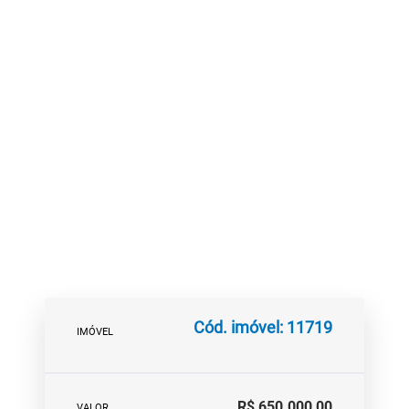
Cód. imóvel: 11719
IMÓVEL
R$ 650.000,00
VALOR