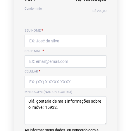
Condomínio
R$ 200,00
SEU NOME
*
SEU E-MAIL
*
CELULAR
*
MENSAGEM (NÃO OBRIGATRIO)
Ao informar meus dados, eu concordo com a