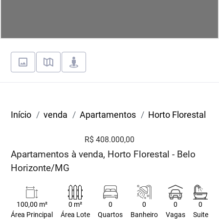
Início
venda
Apartamentos
Horto Florestal
R$ 408.000,00
Apartamentos à venda, Horto Florestal - Belo
Horizonte/MG
100,00 m²
0 m²
0
0
0
0
Área Principal
Área Lote
Quartos
Banheiro
Vagas
Suite