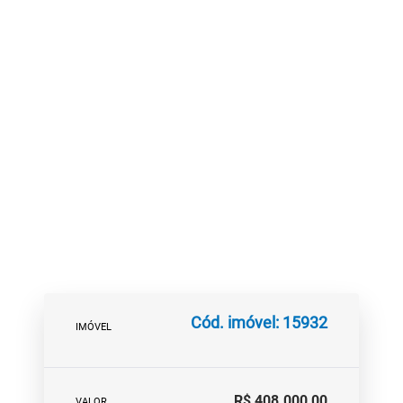
Cód. imóvel: 15932
IMÓVEL
R$ 408.000,00
VALOR