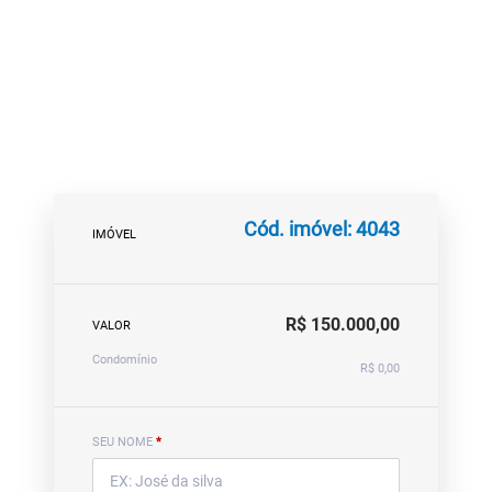
Cód. imóvel: 4043
IMÓVEL
R$ 150.000,00
VALOR
Condomínio
R$ 0,00
SEU NOME
*