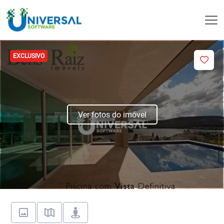
EXCLUSIVO
Ver fotos do imóvel