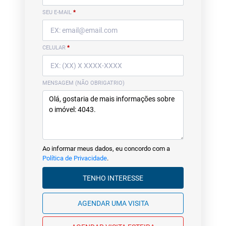
SEU E-MAIL
*
CELULAR
*
MENSAGEM (NÃO OBRIGATRIO)
Ao informar meus dados, eu concordo com a
Política de Privacidade
.
TENHO INTERESSE
AGENDAR UMA VISITA