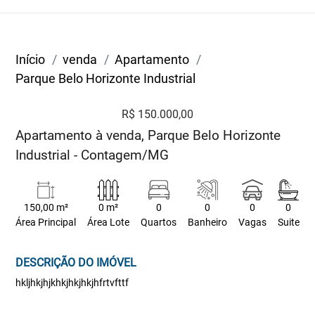
Início
venda
Apartamento
Parque Belo Horizonte Industrial
R$ 150.000,00
Apartamento à venda, Parque Belo Horizonte
Industrial - Contagem/MG
150,00 m²
0 m²
0
0
0
0
Área Principal
Área Lote
Quartos
Banheiro
Vagas
Suite
DESCRIÇÃO DO IMÓVEL
hkljhkjhjkhkjhkjhkjhfrtvfttf