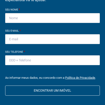
SEU NOME
*
SEU E-MAIL
*
SEU TELEFONE
*
Ao informar meus dados, eu concordo com a
Política de Privacidade
.
ENCONTRAR UM IMÓVEL