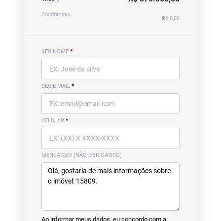
Condomínio
R$ 0,00
SEU NOME
*
SEU E-MAIL
*
CELULAR
*
MENSAGEM (NÃO OBRIGATRIO)
Ao informar meus dados, eu concordo com a