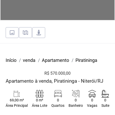
Início
venda
Apartamento
Piratininga
R$ 570.000,00
Apartamento à venda, Piratininga - Niterói/RJ
69,00 m²
0 m²
0
0
0
0
Área Principal
Área Lote
Quartos
Banheiro
Vagas
Suite