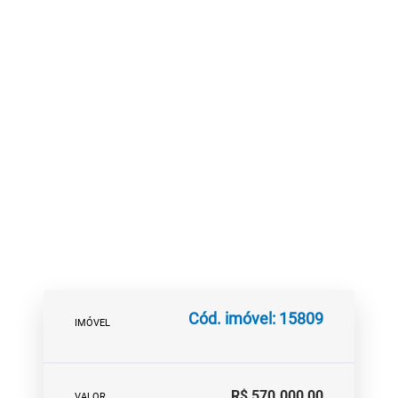
Cód. imóvel: 15809
IMÓVEL
R$ 570.000,00
VALOR