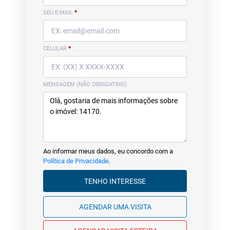
SEU E-MAIL
*
CELULAR
*
MENSAGEM (NÃO OBRIGATRIO)
Ao informar meus dados, eu concordo com a
Política de Privacidade
.
TENHO INTERESSE
AGENDAR UMA VISITA