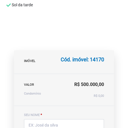
Sol da tarde
Cód. imóvel: 14170
IMÓVEL
R$ 500.000,00
VALOR
Condomínio
R$ 0,00
SEU NOME
*