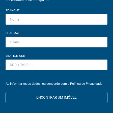
SEU NOME
*
SEU E-MAIL
*
SEU TELEFONE
*
Ao informar meus dados, eu concordo com a
Política de Privacidade
.
ENCONTRAR UM IMÓVEL