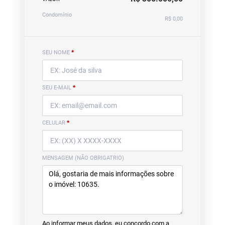
Condomínio
R$ 0,00
SEU NOME
*
SEU E-MAIL
*
CELULAR
*
MENSAGEM (NÃO OBRIGATRIO)
Ao informar meus dados, eu concordo com a