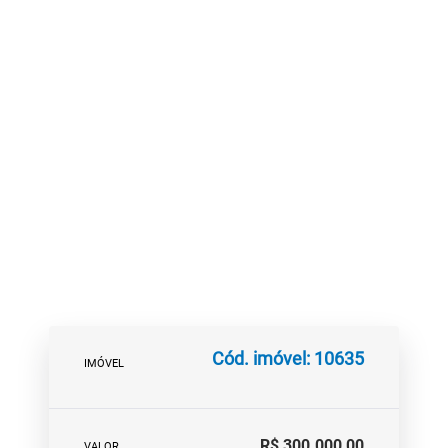
Cód. imóvel: 10635
IMÓVEL
R$ 300.000,00
VALOR