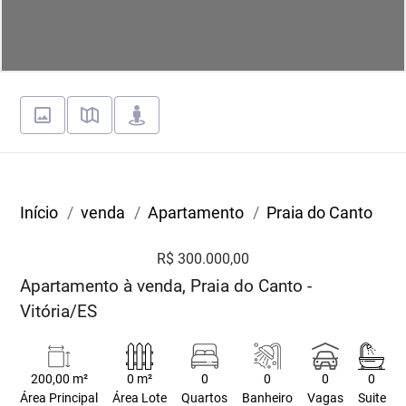
Início
venda
Apartamento
Praia do Canto
R$ 300.000,00
Apartamento à venda, Praia do Canto -
Vitória/ES
200,00 m²
0 m²
0
0
0
0
Área Principal
Área Lote
Quartos
Banheiro
Vagas
Suite