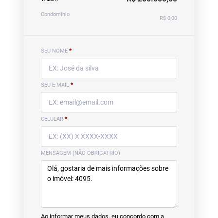
Condomínio
R$ 0,00
SEU NOME
*
SEU E-MAIL
*
CELULAR
*
MENSAGEM (NÃO OBRIGATRIO)
Ao informar meus dados, eu concordo com a