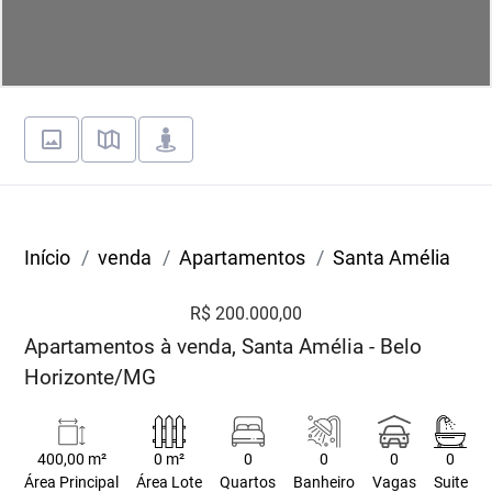
Início
venda
Apartamentos
Santa Amélia
R$ 200.000,00
Apartamentos à venda, Santa Amélia - Belo
Horizonte/MG
400,00 m²
0 m²
0
0
0
0
Área Principal
Área Lote
Quartos
Banheiro
Vagas
Suite