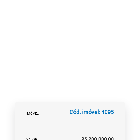
Cód. imóvel: 4095
IMÓVEL
R$ 200.000,00
VALOR