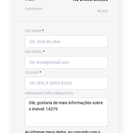
Condomínio
R$ 0,00
SEU NOME
*
SEU E-MAIL
*
CELULAR
*
MENSAGEM (NÃO OBRIGATRIO)
Ao informar meus dados, eu concordo com a