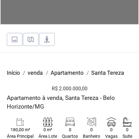
Início
venda
Apartamento
Santa Tereza
R$ 2.000.000,00
Apartamento à venda, Santa Tereza - Belo
Horizonte/MG
180,00 m²
0 m²
0
0
0
0
Área Principal
Área Lote
Quartos
Banheiro
Vagas
Suite