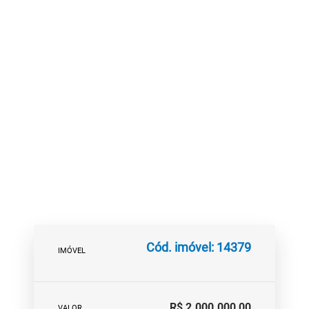
Cód. imóvel: 14379
IMÓVEL
R$ 2.000.000,00
VALOR