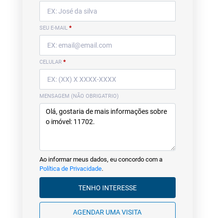
SEU E-MAIL
*
CELULAR
*
MENSAGEM (NÃO OBRIGATRIO)
Ao informar meus dados, eu concordo com a
Política de Privacidade
.
TENHO INTERESSE
AGENDAR UMA VISITA