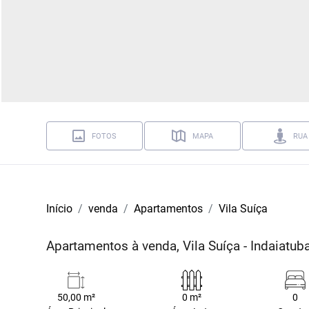
FOTOS
MAPA
RUA
Início
venda
Apartamentos
Vila Suíça
Apartamentos à venda, Vila Suíça - Indaiatub
50,00 m²
0 m²
0