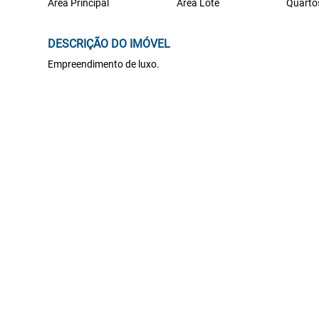
Área Principal
Área Lote
Quarto
DESCRIÇÃO DO IMÓVEL
Empreendimento de luxo.