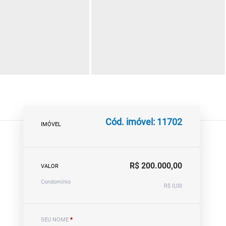
Cód. imóvel: 11702
IMÓVEL
R$ 200.000,00
VALOR
Condomínio
R$ 0,00
SEU NOME
*