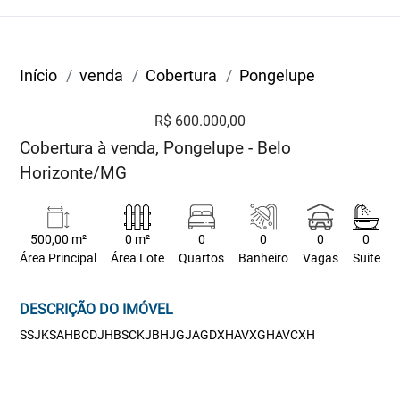
Início
venda
Cobertura
Pongelupe
R$ 600.000,00
Cobertura à venda, Pongelupe - Belo
Horizonte/MG
500,00 m²
0 m²
0
0
0
0
Área Principal
Área Lote
Quartos
Banheiro
Vagas
Suite
DESCRIÇÃO DO IMÓVEL
SSJKSAHBCDJHBSCKJBHJGJAGDXHAVXGHAVCXH