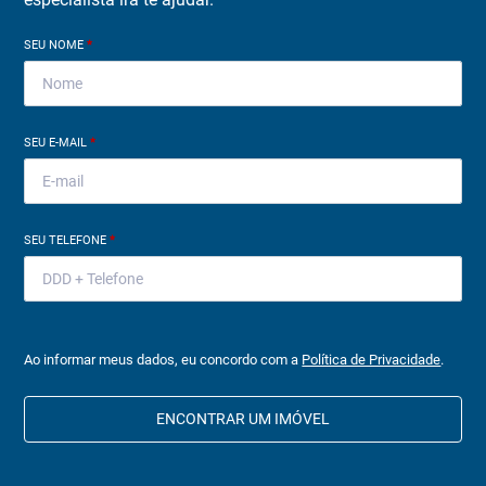
SEU NOME
*
SEU E-MAIL
*
SEU TELEFONE
*
Ao informar meus dados, eu concordo com a
Política de Privacidade
.
ENCONTRAR UM IMÓVEL