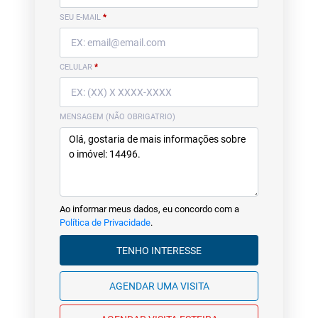
SEU E-MAIL
*
CELULAR
*
MENSAGEM (NÃO OBRIGATRIO)
Ao informar meus dados, eu concordo com a
Política de Privacidade
.
TENHO INTERESSE
AGENDAR UMA VISITA