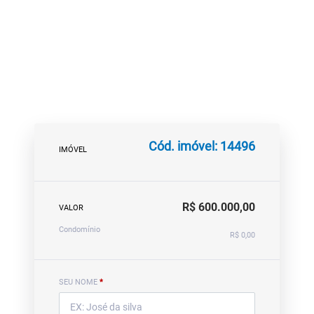
Cód. imóvel: 14496
IMÓVEL
R$ 600.000,00
VALOR
Condomínio
R$ 0,00
SEU NOME
*