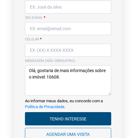
SEU E-MAIL
*
CELULAR
*
MENSAGEM (NÃO OBRIGATRIO)
Ao informar meus dados, eu concordo com a
Política de Privacidade
.
TENHO INTERESSE
AGENDAR UMA VISITA