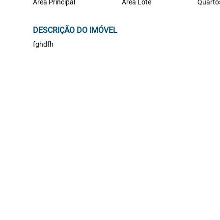
Área Principal
Área Lote
Quarto
DESCRIÇÃO DO IMÓVEL
fghdfh