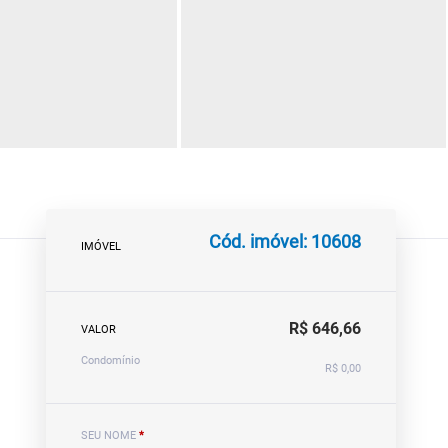
Cód. imóvel: 10608
IMÓVEL
R$ 646,66
VALOR
Condomínio
R$ 0,00
SEU NOME
*