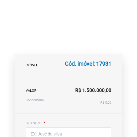
Cód. imóvel: 17931
IMÓVEL
R$ 1.500.000,00
VALOR
Condomínio
R$ 0,00
SEU NOME
*