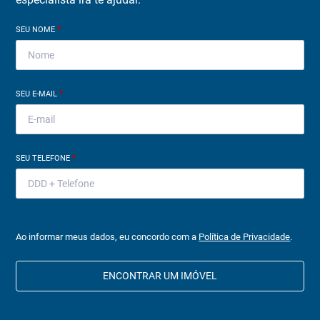
SEU NOME
*
SEU E-MAIL
*
SEU TELEFONE
*
Ao informar meus dados, eu concordo com a
Política de Privacidade
.
ENCONTRAR UM IMÓVEL