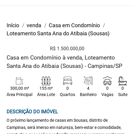
Início
venda
Casa em Condomínio
Loteamento Santa Ana do Atibaia (Sousas)
R$ 1.500.000,00
Casa em Condomínio à venda, Loteamento
Santa Ana do Atibaia (Sousas) - Campinas/SP
300,00 m²
155 m²
0
4
0
0
Área Principal
Área Lote
Quartos
Banheiro
Vagas
Suite
DESCRIÇÃO DO IMÓVEL
O próximo lançamento de casas em Sousas, distrito de
Campinas, será imerso em natureza, bem-estar e comodidade,