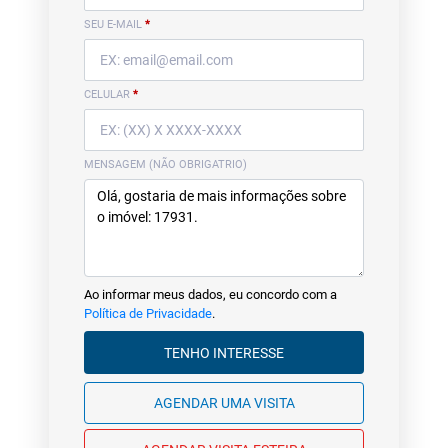
SEU E-MAIL
*
CELULAR
*
MENSAGEM (NÃO OBRIGATRIO)
Ao informar meus dados, eu concordo com a
Política de Privacidade
.
TENHO INTERESSE
AGENDAR UMA VISITA