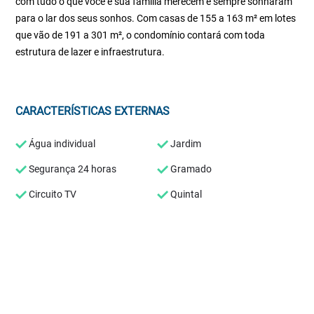
com tudo o que você e sua família merecem e sempre sonharam
para o lar dos seus sonhos. Com casas de 155 a 163 m² em lotes
que vão de 191 a 301 m², o condomínio contará com toda
estrutura de lazer e infraestrutura.
CARACTERÍSTICAS EXTERNAS
Água individual
Jardim
Segurança 24 horas
Gramado
Circuito TV
Quintal