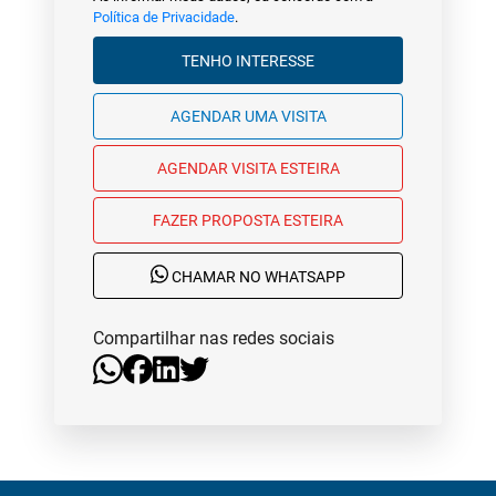
Política de Privacidade
.
TENHO INTERESSE
AGENDAR UMA VISITA
AGENDAR VISITA ESTEIRA
FAZER PROPOSTA ESTEIRA
CHAMAR NO WHATSAPP
Compartilhar nas redes sociais