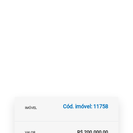
Cód. imóvel: 11758
IMÓVEL
R$ 200.000,00
VALOR