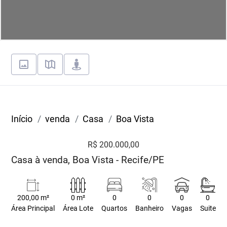
Início
venda
Casa
Boa Vista
R$ 200.000,00
Casa à venda, Boa Vista - Recife/PE
200,00 m²
0 m²
0
0
0
0
Área Principal
Área Lote
Quartos
Banheiro
Vagas
Suite