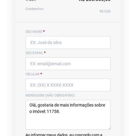
Condomínio
R$ 0,00
SEU NOME
*
SEU E-MAIL
*
CELULAR
*
MENSAGEM (NÃO OBRIGATRIO)
Ao informar meus dados, eu concordo com a