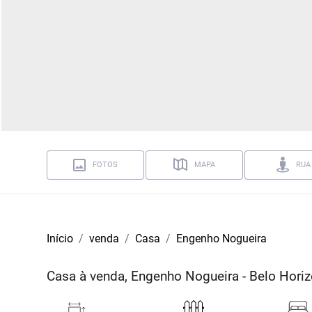
FOTOS
MAPA
RUA
Início
venda
Casa
Engenho Nogueira
Casa à venda, Engenho Nogueira - Belo Hor