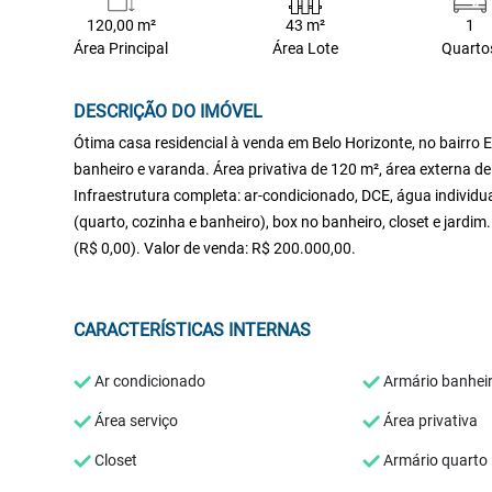
120,00 m²
43 m²
1
Área Principal
Área Lote
Quarto
DESCRIÇÃO DO IMÓVEL
Ótima casa residencial à venda em Belo Horizonte, no bairro E
banheiro e varanda. Área privativa de 120 m², área externa d
Infraestrutura completa: ar-condicionado, DCE, água individu
(quarto, cozinha e banheiro), box no banheiro, closet e jard
(R$ 0,00). Valor de venda: R$ 200.000,00.
CARACTERÍSTICAS INTERNAS
Ar condicionado
Armário banhei
Área serviço
Área privativa
Closet
Armário quarto