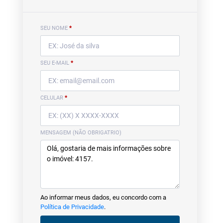
SEU NOME
*
SEU E-MAIL
*
CELULAR
*
MENSAGEM (NÃO OBRIGATRIO)
Ao informar meus dados, eu concordo com a
Política de Privacidade
.