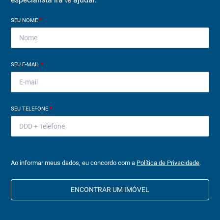
SEU NOME
*
SEU E-MAIL
*
SEU TELEFONE
*
Ao informar meus dados, eu concordo com a
Política de Privacidade
.
ENCONTRAR UM IMÓVEL