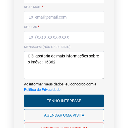
SEU E-MAIL
*
CELULAR
*
MENSAGEM (NÃO OBRIGATRIO)
Ao informar meus dados, eu concordo com a
Política de Privacidade
.
TENHO INTERESSE
AGENDAR UMA VISITA