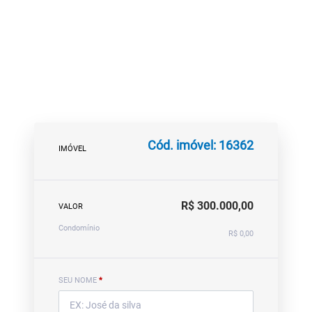
Cód. imóvel: 16362
IMÓVEL
R$ 300.000,00
VALOR
Condomínio
R$ 0,00
SEU NOME
*