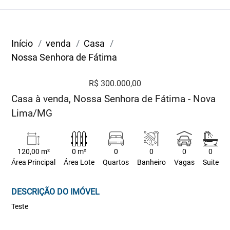
Início
venda
Casa
Nossa Senhora de Fátima
R$ 300.000,00
Casa à venda, Nossa Senhora de Fátima - Nova
Lima/MG
120,00 m²
0 m²
0
0
0
0
Área Principal
Área Lote
Quartos
Banheiro
Vagas
Suite
DESCRIÇÃO DO IMÓVEL
Teste