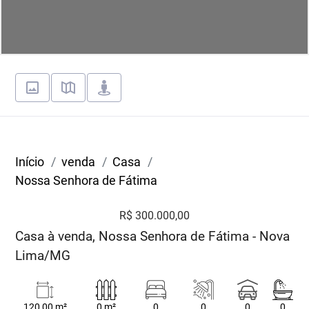
Início
venda
Casa
Nossa Senhora de Fátima
R$ 300.000,00
Casa à venda, Nossa Senhora de Fátima - Nova
Lima/MG
120,00 m²
0 m²
0
0
0
0