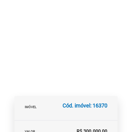
Cód. imóvel: 16370
IMÓVEL
R$ 300.000,00
VALOR