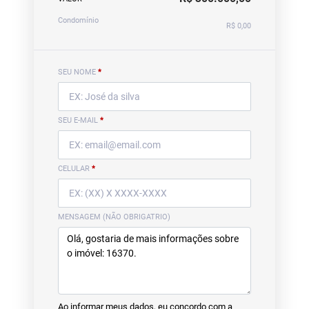
Condomínio
R$ 0,00
SEU NOME
*
SEU E-MAIL
*
CELULAR
*
MENSAGEM (NÃO OBRIGATRIO)
Ao informar meus dados, eu concordo com a