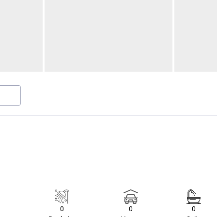
0
0
0