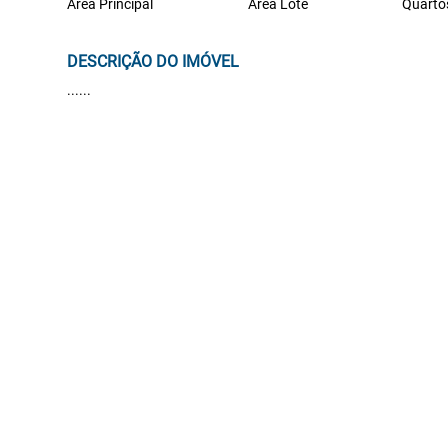
Área Principal
Área Lote
Quarto
DESCRIÇÃO DO IMÓVEL
......