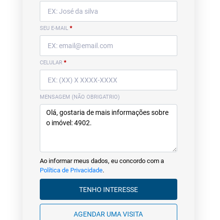
SEU E-MAIL
*
CELULAR
*
MENSAGEM (NÃO OBRIGATRIO)
Ao informar meus dados, eu concordo com a
Política de Privacidade
.
TENHO INTERESSE
AGENDAR UMA VISITA