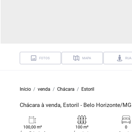
FOTOS
MAPA
RUA
Início
venda
Chácara
Estoril
Chácara à venda, Estoril - Belo Horizonte/MG
100,00 m²
100 m²
0