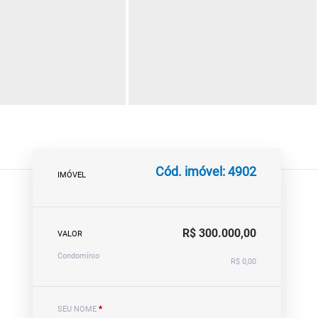
Cód. imóvel: 4902
IMÓVEL
R$ 300.000,00
VALOR
Condomínio
R$ 0,00
SEU NOME
*