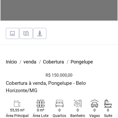
Início
venda
Cobertura
Pongelupe
R$ 150.000,00
Cobertura à venda, Pongelupe - Belo
Horizonte/MG
55,55 m²
0 m²
0
0
0
0
Área Principal
Área Lote
Quartos
Banheiro
Vagas
Suite