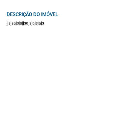
DESCRIÇÃO DO IMÓVEL
jjsjsajsjajjsajsjajsjajs