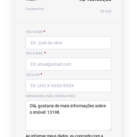
Condomínio
R$ 0,00
SEU NOME
*
SEU E-MAIL
*
CELULAR
*
MENSAGEM (NÃO OBRIGATRIO)
Ao informar meus dados, eu concordo com a