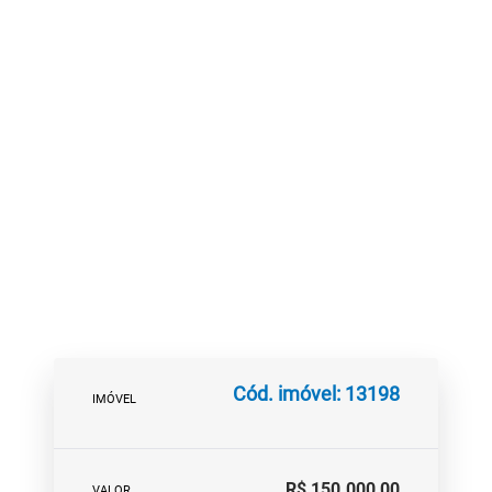
Cód. imóvel: 13198
IMÓVEL
R$ 150.000,00
VALOR