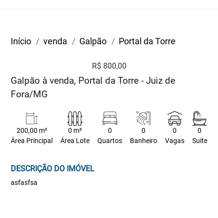
Início
venda
Galpão
Portal da Torre
R$ 800,00
Galpão à venda, Portal da Torre - Juiz de
Fora/MG
200,00 m²
0 m²
0
0
0
0
Área Principal
Área Lote
Quartos
Banheiro
Vagas
Suite
DESCRIÇÃO DO IMÓVEL
asfasfsa