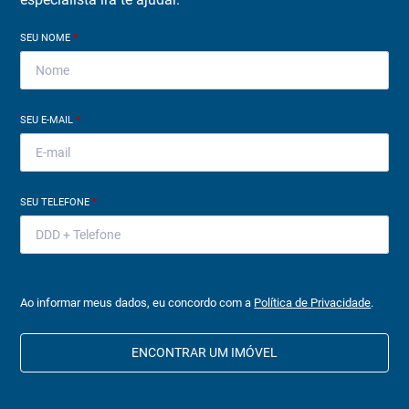
SEU NOME
*
SEU E-MAIL
*
SEU TELEFONE
*
Ao informar meus dados, eu concordo com a
Política de Privacidade
.
ENCONTRAR UM IMÓVEL