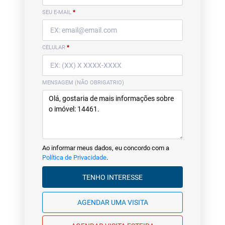
SEU E-MAIL
*
CELULAR
*
MENSAGEM (NÃO OBRIGATRIO)
Ao informar meus dados, eu concordo com a
Política de Privacidade
.
TENHO INTERESSE
AGENDAR UMA VISITA