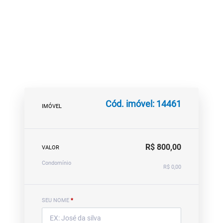
Cód. imóvel: 14461
IMÓVEL
R$ 800,00
VALOR
Condomínio
R$ 0,00
SEU NOME
*