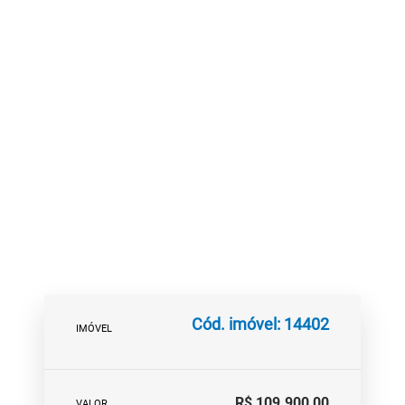
Cód. imóvel: 14402
IMÓVEL
R$ 109.900,00
VALOR