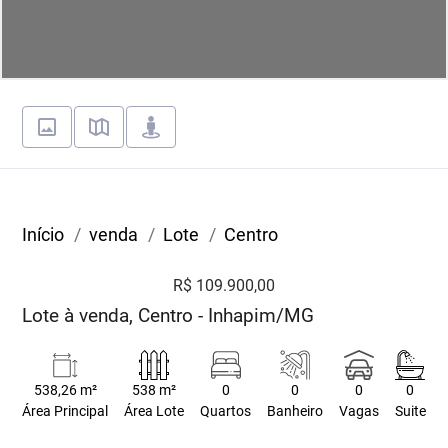
Início
venda
Lote
Centro
R$ 109.900,00
Lote à venda, Centro - Inhapim/MG
538,26 m²
538 m²
0
0
0
0
Área Principal
Área Lote
Quartos
Banheiro
Vagas
Suite