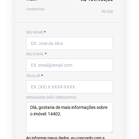
Condomínio
R$ 0,00
SEU NOME
*
SEU E-MAIL
*
CELULAR
*
MENSAGEM (NÃO OBRIGATRIO)
Ao informar meus dados, eu concordo com a