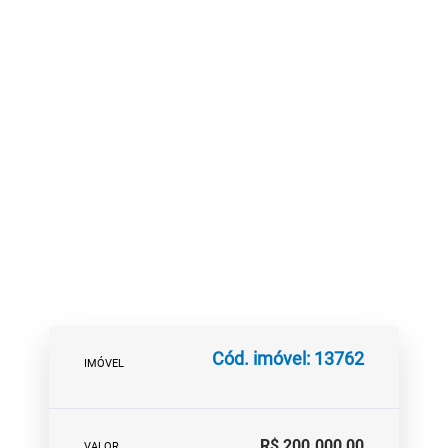
Cód. imóvel: 13762
IMÓVEL
R$ 200.000,00
VALOR