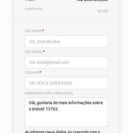
Condomínio
R$ 0,00
SEU NOME
*
SEU E-MAIL
*
CELULAR
*
MENSAGEM (NÃO OBRIGATRIO)
Ao informar meus dados, eu concordo com a