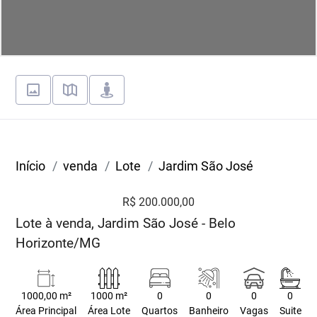
Início
venda
Lote
Jardim São José
R$ 200.000,00
Lote à venda, Jardim São José - Belo
Horizonte/MG
1000,00 m²
1000 m²
0
0
0
0
Área Principal
Área Lote
Quartos
Banheiro
Vagas
Suite