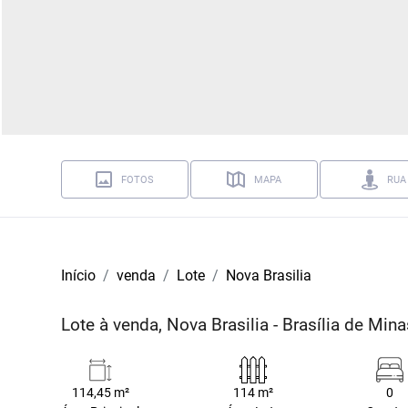
FOTOS
MAPA
RUA
Início
venda
Lote
Nova Brasilia
Lote à venda, Nova Brasilia - Brasília de Mi
114,45 m²
114 m²
0