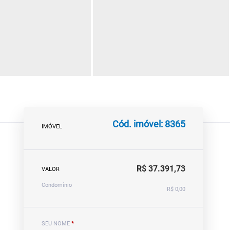
Cód. imóvel: 8365
IMÓVEL
R$ 37.391,73
VALOR
Condomínio
R$ 0,00
SEU NOME
*