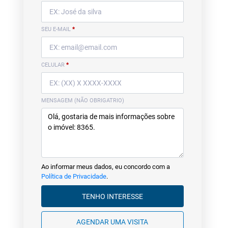
SEU E-MAIL
*
CELULAR
*
MENSAGEM (NÃO OBRIGATRIO)
Ao informar meus dados, eu concordo com a
Política de Privacidade
.
TENHO INTERESSE
AGENDAR UMA VISITA