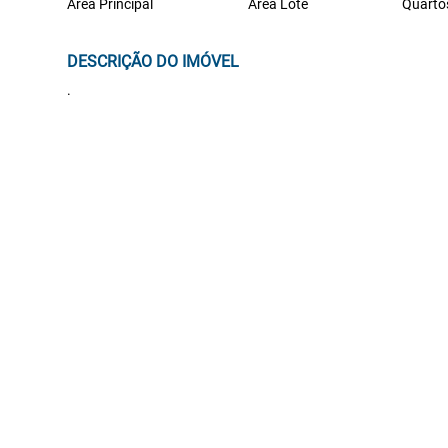
Área Principal
Área Lote
Quarto
DESCRIÇÃO DO IMÓVEL
.