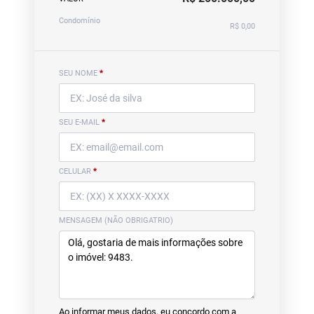
Condomínio
R$ 0,00
SEU NOME
*
SEU E-MAIL
*
CELULAR
*
MENSAGEM (NÃO OBRIGATRIO)
Ao informar meus dados, eu concordo com a