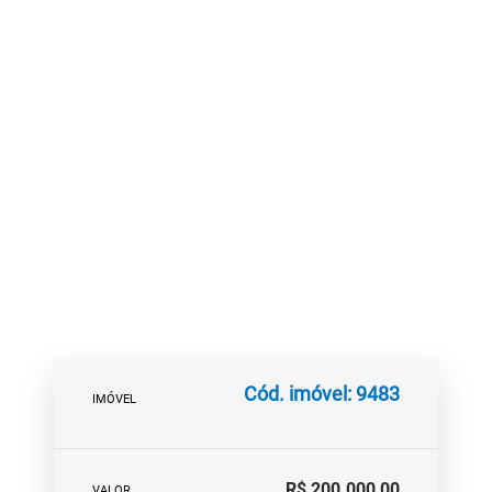
Cód. imóvel: 9483
IMÓVEL
R$ 200.000,00
VALOR