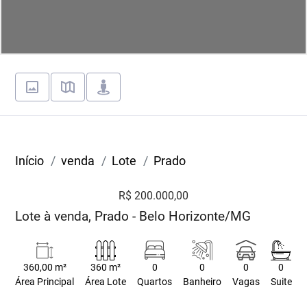
Início
venda
Lote
Prado
R$ 200.000,00
Lote à venda, Prado - Belo Horizonte/MG
360,00 m²
360 m²
0
0
0
0
Área Principal
Área Lote
Quartos
Banheiro
Vagas
Suite