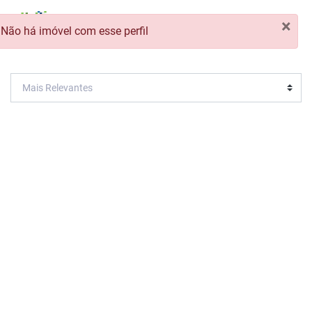
×
Não há imóvel com esse perfil